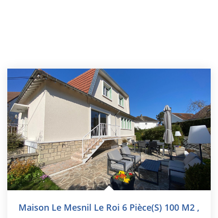
Maison Le Mesnil Le Roi 6 Pièce(s) 100 M2
,