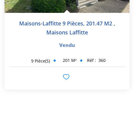
Maisons-Laffitte 9 Pièces, 201.47 M2
,
Maisons Laffitte
Vendu
201
M²
Réf :
360
9
Pièce(s)