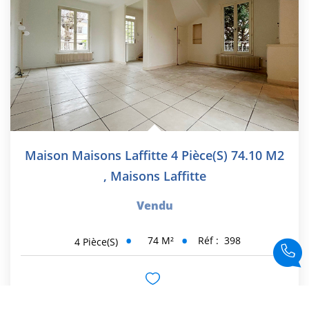
Maison Maisons Laffitte 4 Pièce(s) 74.10 M2
,
Maisons Laffitte
Vendu
74
M²
Réf :
398
4
Pièce(s)