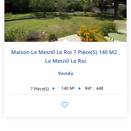
Maison Le Mesnil Le Roi 7 Pièce(s) 140 M2
,
Le Mesnil Le Roi
Vendu
140
M²
Réf :
448
7
Pièce(s)