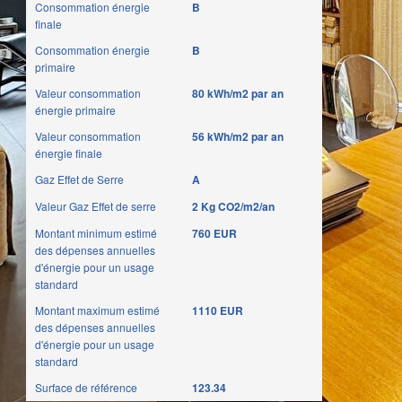
Consommation énergie
B
finale
Consommation énergie
B
primaire
Valeur consommation
80 kWh/m2 par an
énergie primaire
Valeur consommation
56 kWh/m2 par an
énergie finale
Gaz Effet de Serre
A
Valeur Gaz Effet de serre
2 Kg CO2/m2/an
Montant minimum estimé
760 EUR
des dépenses annuelles
d'énergie pour un usage
standard
Montant maximum estimé
1110 EUR
des dépenses annuelles
d'énergie pour un usage
standard
Surface de référence
123.34