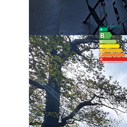
Diagnostics énergétiques
Montant estimé des dépenses annuelles d'énergie pou
années 2021,2022 et 2023 (abonnement compris).
Imprimer
Nos honoraires