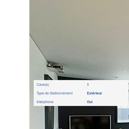
Autres
Cave(s)
1
Type de Stationnement
Extérieur
Interphone
Oui