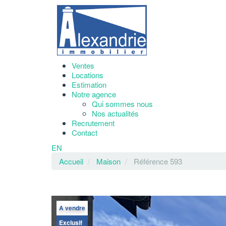
Ventes
Locations
Estimation
Notre agence
Qui sommes nous
Nos actualités
Recrutement
Contact
EN
Accueil
Maison
Référence 593
A vendre
Exclusif