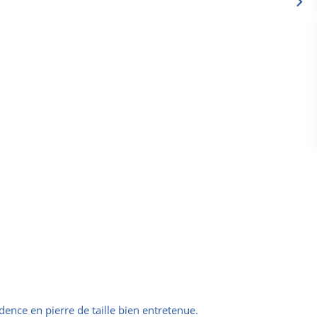
ence en pierre de taille bien entretenue.