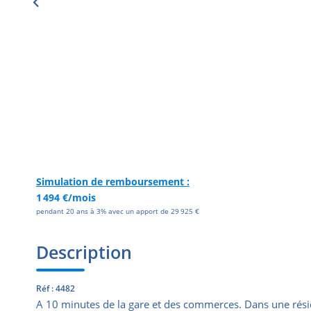
Simulation de remboursement :
1 494 €/mois
pendant 20 ans à 3% avec un apport de 29 925 €
Description
Réf : 4482
A 10 minutes de la gare et des commerces. Dans une résid