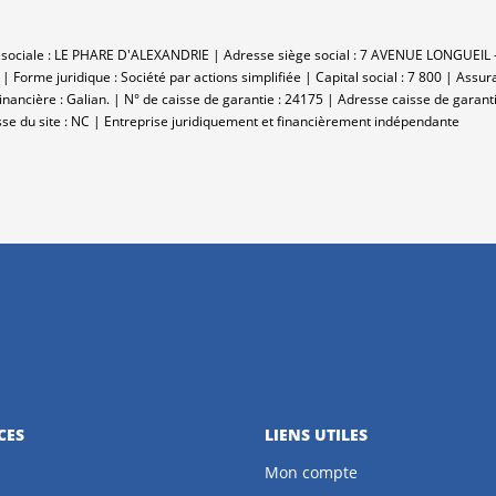
n sociale : LE PHARE D'ALEXANDRIE | Adresse siège social : 7 AVENUE LONGUEIL
rme juridique : Société par actions simplifiée | Capital social : 7 800 | Assu
inancière : Galian. | N° de caisse de garantie : 24175 | Adresse caisse de garanti
se du site : NC |
Entreprise juridiquement et financièrement indépendante
CES
LIENS UTILES
Mon compte