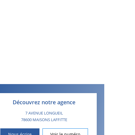
Découvrez notre agence
7 AVENUE LONGUEIL
78600
MAISONS LAFFITTE
Nous écrire
Voir le numéro