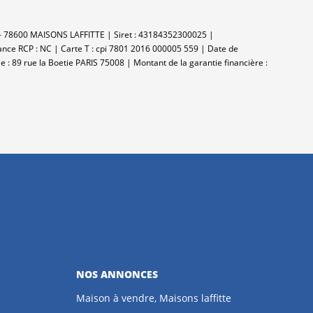
 - 78600 MAISONS LAFFITTE | Siret : 43184352300025 |
rance RCP : NC |
Carte T : cpi 7801 2016 000005 559 | Date de
e : 89 rue la Boetie PARIS 75008 | Montant de la garantie financière :
NOS ANNONCES
Maison à vendre, Maisons laffitte