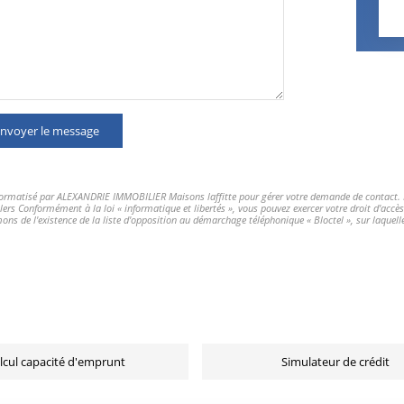
nvoyer le message
informatisé par ALEXANDRIE IMMOBILIER Maisons laffitte pour gérer votre demande de contact. El
llers Conformément à la loi « informatique et libertés », vous pouvez exercer votre droit d'acc
de l'existence de la liste d'opposition au démarchage téléphonique « Bloctel », sur laquelle 
lcul capacité d'emprunt
Simulateur de crédit