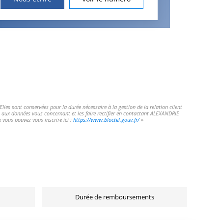
les sont conservées pour la durée nécessaire à la gestion de la relation client
ès aux données vous concernant et les faire rectifier en contactant ALEXANDRIE
vous pouvez vous inscrire ici :
https://www.bloctel.gouv.fr/
»
Durée de remboursements