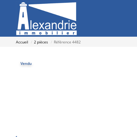
Accueil
2 pièces
Référence 4482
Vendu