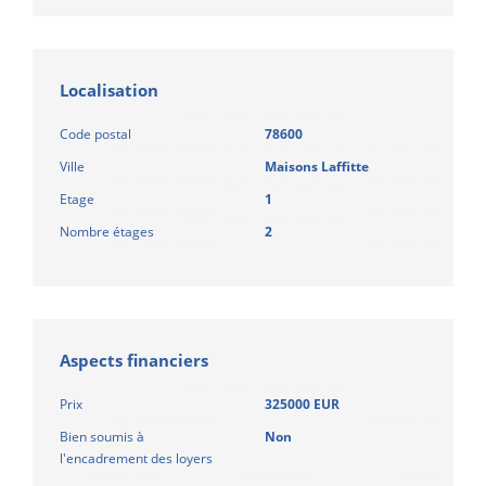
Localisation
Code postal
78600
Ville
Maisons Laffitte
Etage
1
Nombre étages
2
Aspects financiers
Prix
325000 EUR
Bien soumis à
Non
l'encadrement des loyers