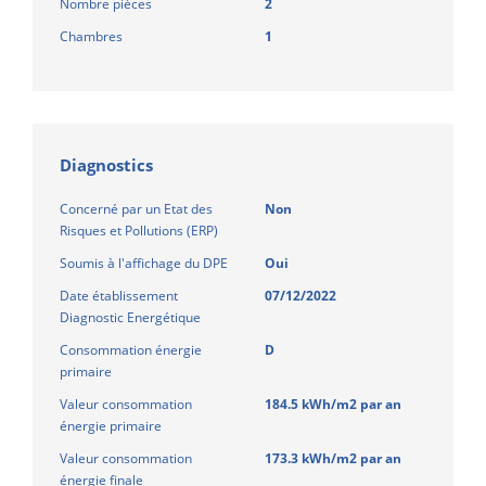
Nombre pièces
2
Chambres
1
Diagnostics
Concerné par un Etat des
Non
Risques et Pollutions (ERP)
Soumis à l'affichage du DPE
Oui
Date établissement
07/12/2022
Diagnostic Energétique
Consommation énergie
D
primaire
Valeur consommation
184.5 kWh/m2 par an
énergie primaire
Valeur consommation
173.3 kWh/m2 par an
énergie finale