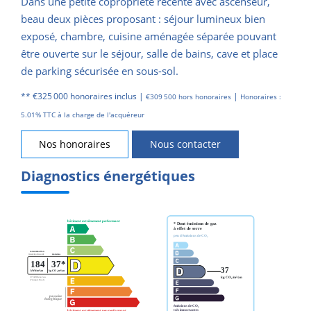
Dans une petite copropriété récente avec ascenseur,
beau deux pièces proposant : séjour lumineux bien
exposé, chambre, cuisine aménagée séparée pouvant
être ouverte sur le séjour, salle de bains, cave et place
de parking sécurisée en sous-sol.
** €325 000
honoraires inclus
|
|
€309 500
hors honoraires
Honoraires :
5.01% TTC à la charge de l'acquéreur
Nos honoraires
Nous contacter
Diagnostics énergétiques