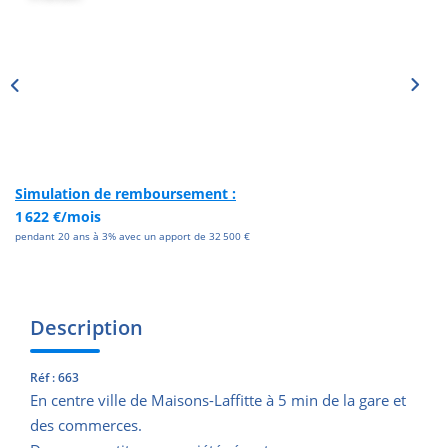
CONTACT
EN
Simulation de remboursement :
1 622 €/mois
pendant 20 ans à 3% avec un apport de 32 500 €
Description
Réf : 663
En centre ville de Maisons-Laffitte à 5 min de la gare et
des commerces.