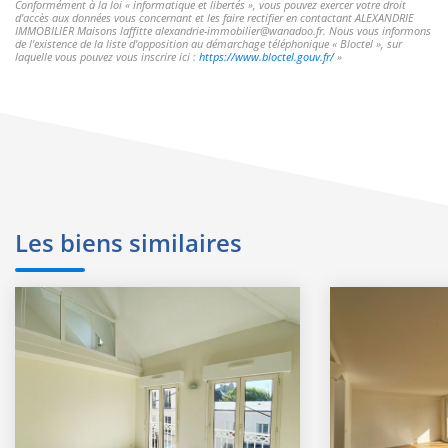
Conformément à la loi « informatique et libertés », vous pouvez exercer votre droit
d'accès aux données vous concernant et les faire rectifier en contactant ALEXANDRIE
IMMOBILIER Maisons laffitte alexandrie-immobilier@wanadoo.fr. Nous vous informons
de l'existence de la liste d'opposition au démarchage téléphonique « Bloctel », sur
laquelle vous pouvez vous inscrire ici :
https://www.bloctel.gouv.fr/
»
Les biens similaires