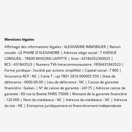
Mentions légales
Affichage des informations légales : ALEXANDRIE IMMOBILIER | Raison
sociale : LE PHARE D'ALEXANDRIE | Adresse siège social : 7 AVENUE
LONGUEIL - 78600 MAISONS LAFFITTE | Siret : 43184352300025 |
RCS : 431843523 | Numero TVA Intracommunautaire : FR36431843523 |
Forme juridique : Société par actions simplifiée | Capital social : 7 800 |
Assurance RCP : NC |
Carte T : cpi 7801 2016 000005 559 | Date de
délivrance : 0000-00-00 | Lieu de délivrance : NC | Caisse de garantie
financière : Galian. | N° de caisse de garantie : 24175 | Adresse caisse de
garantie : 89 rue la Boetie PARIS 75008 | Montant de la garantie financière
: 120 000 | Nom du médiateur : NC | Adresse du médiateur : NC | Adresse
du site : NC |
Entreprise juridiquement et financièrement indépendante