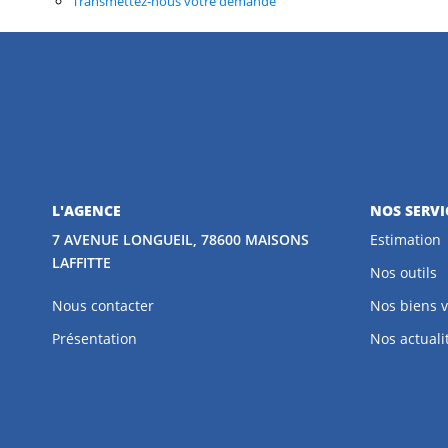
Transmettez-nous votre demande
L'AGENCE
NOS SERVI
7 AVENUE LONGUEIL, 78600 MAISONS
Estimation
LAFFITTE
Nos outils
Nous contacter
Nos biens 
Présentation
Nos actuali