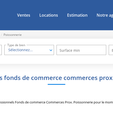
Ventes
Locations
Estimation
Notre a
Poissonnerie
Type de bien
Sélectionnez...
Surface min
ls fonds de commerce commerces prox.
essionnels Fonds de commerce Commerces Prox. Poissonnerie pour le moment 