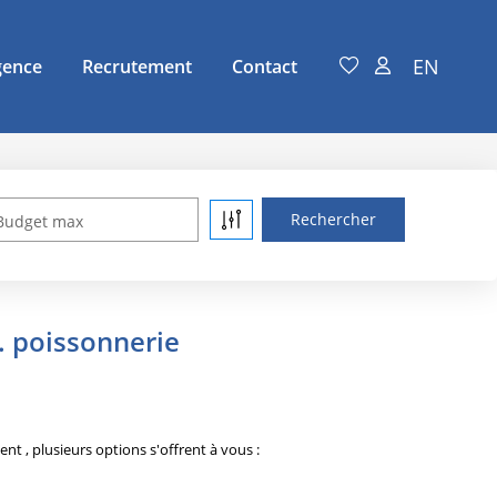
EN
gence
Recrutement
Contact
Budget max
 poissonnerie
, plusieurs options s'offrent à vous :