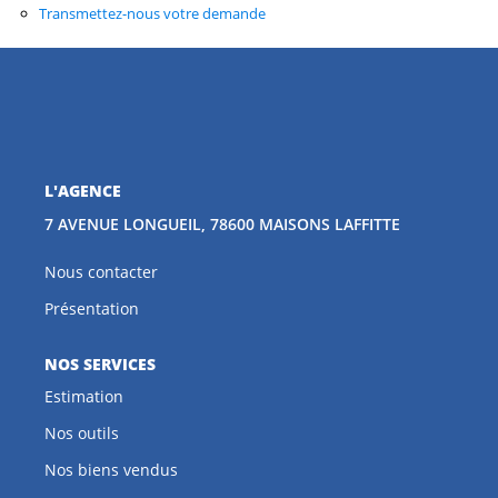
Transmettez-nous votre demande
CONTACT
EN
L'AGENCE
7 AVENUE LONGUEIL, 78600 MAISONS LAFFITTE
Nous contacter
Présentation
NOS SERVICES
Estimation
Nos outils
Nos biens vendus