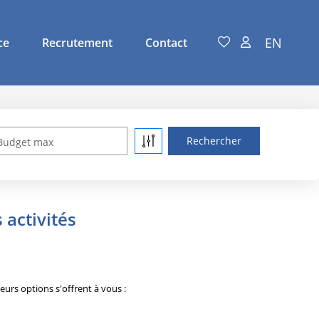
EN
ce
Recrutement
Contact
Budget max
activités
urs options s'offrent à vous :