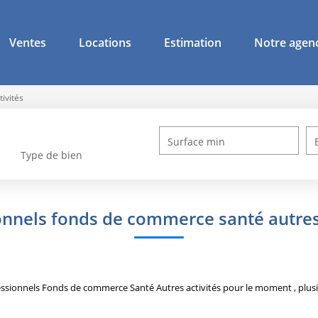
Ventes
Locations
Estimation
Notre agen
tivités
Surface min
Type de bien
onnels fonds de commerce santé autres 
ssionnels Fonds de commerce Santé Autres activités pour le moment , plusie