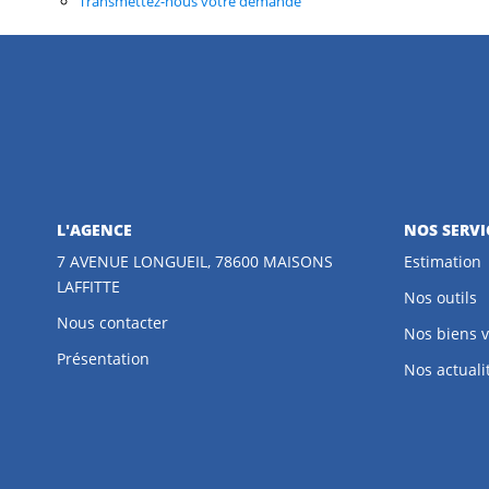
Transmettez-nous votre demande
L'AGENCE
NOS SERVI
7 AVENUE LONGUEIL, 78600 MAISONS
Estimation
LAFFITTE
Nos outils
Nous contacter
Nos biens 
Présentation
Nos actuali