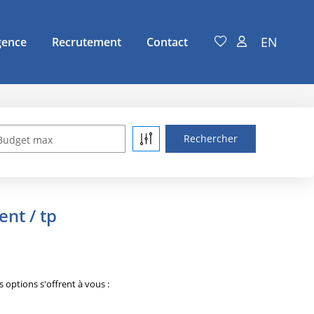
EN
gence
Recrutement
Contact
Budget max
nt / tp
options s'offrent à vous :