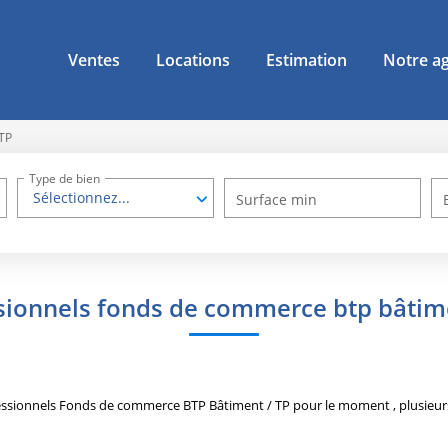
Ventes
Locations
Estimation
Notre a
 TP
Type de bien
Sélectionnez...
Surface min
sionnels fonds de commerce btp bâtime
essionnels Fonds de commerce BTP Bâtiment / TP pour le moment , plusieurs 