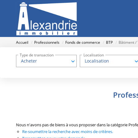
Accueil
Professionnels
Fonds de commerce
BTP
Bâtiment /
Type de transaction
Localisation
Acheter
Localisation
Profes
Nous n'avons pas de biens à vous proposer dans la catégorie Prof
Re-soumettre la recherche avec moins de critères.