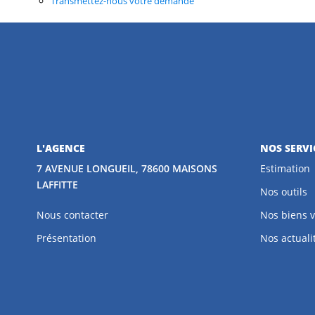
Transmettez-nous votre demande
L'AGENCE
NOS SERVI
7 AVENUE LONGUEIL, 78600 MAISONS
Estimation
LAFFITTE
Nos outils
Nous contacter
Nos biens 
Présentation
Nos actuali