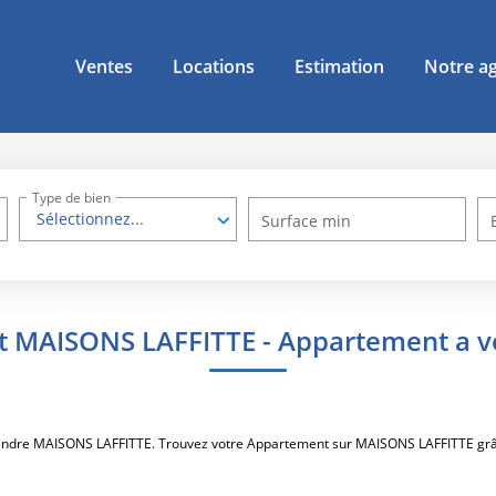
Ventes
Locations
Estimation
Notre a
Type de bien
Sélectionnez...
Surface min
t MAISONS LAFFITTE - Appartement a 
à vendre MAISONS LAFFITTE. Trouvez votre Appartement sur MAISONS LAFFITTE 