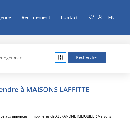
EN
gence
Recrutement
Contact
Budget max
vendre à MAISONS LAFFITTE
grâce aux annonces immobilières de ALEXANDRIE IMMOBILIER Maisons