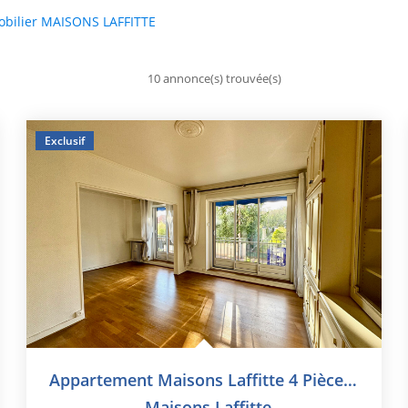
bilier MAISONS LAFFITTE
10 annonce(s) trouvée(s)
Exclusif
Appartement Maisons Laffitte 4 Pièce(s) 65 M2
,
Maisons Laffitte