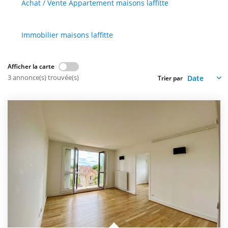
Achat / Vente Appartement maisons laffitte
CONTACT
Immobilier maisons laffitte
EN
Afficher la carte
3 annonce(s) trouvée(s)
Trier par