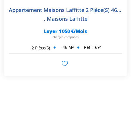
Appartement Maisons Laffitte 2 Pièce(s) 46 M2
,
Maisons Laffitte
Loyer 1 050 €/mois
charges comprises
46
M²
Réf :
691
2
Pièce(s)